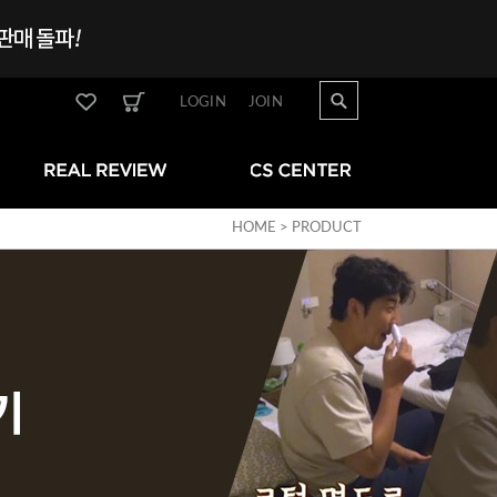
LOGIN
JOIN
HOME >
PRODUCT