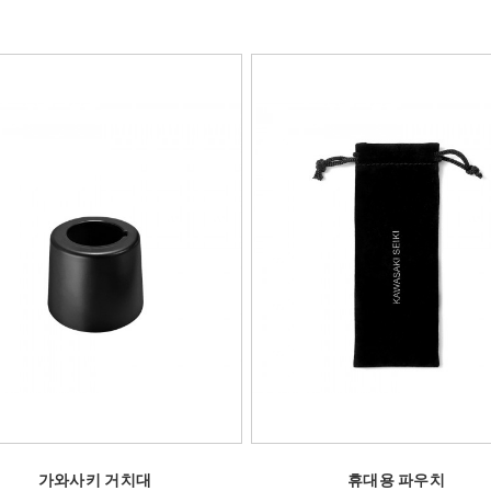
가와사키 거치대
휴대용 파우치