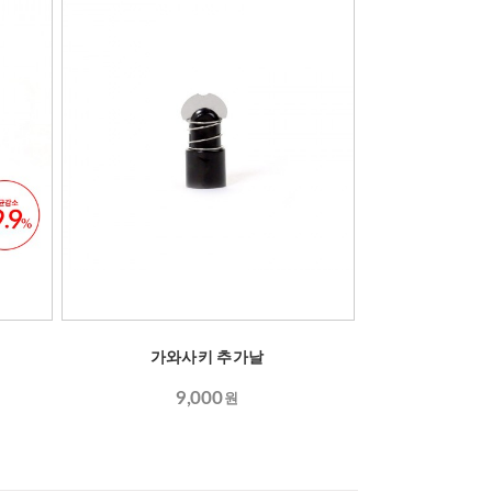
가와사키 추가날
9,000
원