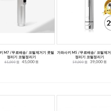
키 M7 /무료배송/ 코털제거기 콧털
가와사키 M5 /무료배송/ 코털제거
정리기 코털정리기
정리기 코털정리기
45,000
39,000
원
원
65,000
원
59,000
원