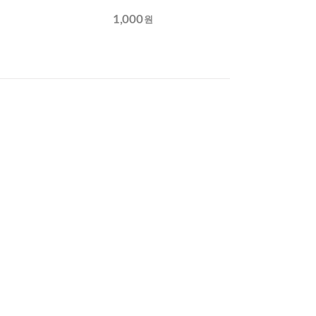
1,000
원