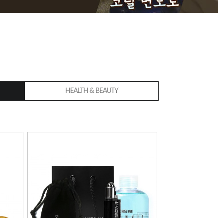
HEALTH & BEAUTY