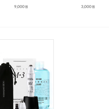
9,000
3,000
원
원