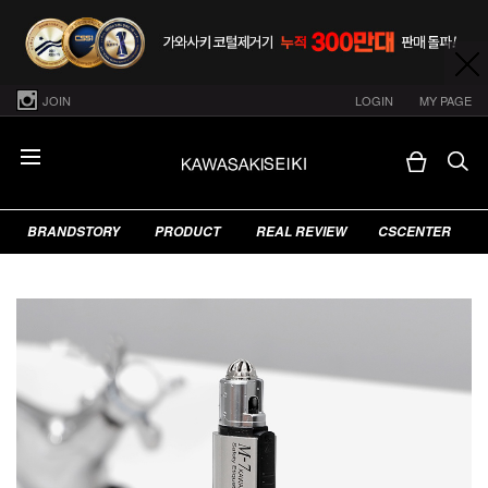
JOIN
LOGIN
MY PAGE
BRANDSTORY
PRODUCT
REAL REVIEW
CSCENTER