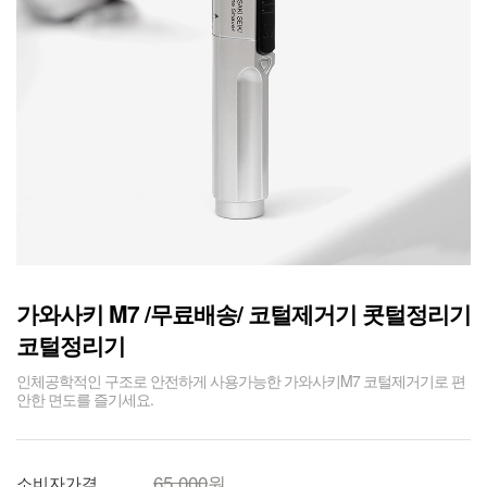
가와사키 M7 /무료배송/ 코털제거기 콧털정리기
코털정리기
인체공학적인 구조로 안전하게 사용가능한 가와사키M7 코털제거기로 편
안한 면도를 즐기세요.
65,000
원
소비자가격